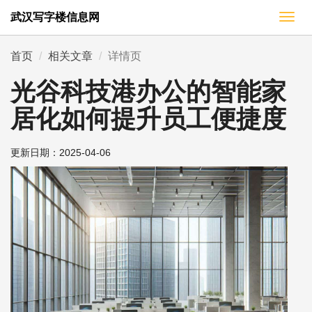
武汉写字楼信息网
切
换
导
首页
相关文章
详情页
航
光谷科技港办公的智能家
居化如何提升员工便捷度
更新日期：
2025-04-06