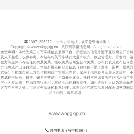
13971295272
企业办公选址，欢迎您致电咨询！
Copyright © www.whggkjg.cn --武汉写字楼信息网-- All rights reserved.
免责声明：本站为第三方写字楼信息展示平台，所提供的信息来源于互联网公开资料
及人工整理，仅供参考。本站与相关写字楼的大厦产权方、物业管理方、开发商、运
营方等主体不存在任何隶属关系、授权关系或商业合作关系，亦不代表其发布任何官
方信息或作出任何承诺。本站所展示的部分信息（包括但不限于文字、图片、联系方
式等）可能来自第三方合作机构或广告展示内容，仅用于信息参考及展示之目的，不
构成任何招商、租赁、销售等交易行为或商业建议。任何主体因参考本站信息而产生
的行为及后果，均由其自行承担，本站不承担相关责任。如相关权利人认为本页面内
容存在不当之处，可通过合法途径联系处理，本平台将在核实后及时配合调整或删除
相关内容，非常感谢。
www.whggkjg.cn
咨询电话（写字楼顾问）