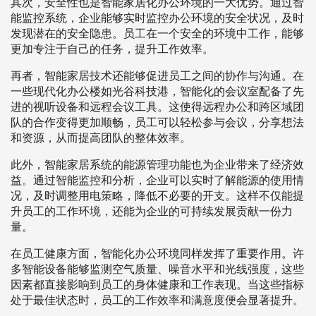
其次，安全性也是智能家居化办公环境的一大优势。通过智
能监控系统，企业能够实时监控办公环境的安全状况，及时
发现潜在的安全隐患。员工在一个安全的环境中工作，能够
更加专注于自己的任务，提升工作效率。
再者，智能家居技术还能够促进员工之间的协作与沟通。在
一些现代化办公楼如光谷科技港，智能化的会议室配备了先
进的视听设备和远程会议工具。这使得远程办公和跨区域团
队的合作变得更加顺畅，员工可以轻松参与会议，分享想法
和资源，从而提高团队的整体效率。
此外，智能家居系统的能源管理功能也为企业带来了经济效
益。通过智能监控和分析，企业可以实时了解能源的使用情
况，及时调整用电策略，降低不必要的开支。这样不仅能提
升员工的工作环境，还能为企业的可持续发展贡献一份力
量。
在员工健康方面，智能化办公环境同样发挥了重要作用。许
多智能设备能够监测空气质量、噪音水平和光线强度，这些
因素都直接影响到员工的身体健康和工作表现。当这些指标
处于最佳状态时，员工的工作效率和满意度便会显著提升。