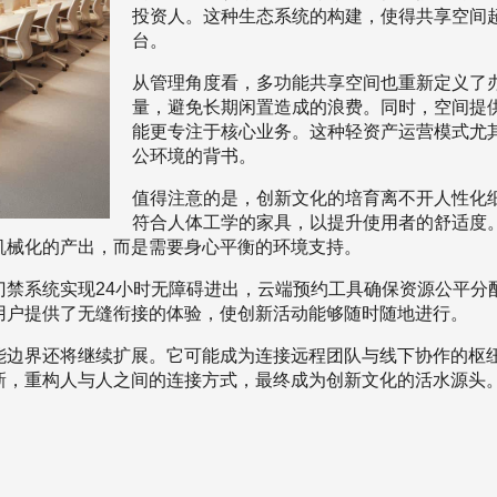
投资人。这种生态系统的构建，使得共享空间
台。
从管理角度看，多功能共享空间也重新定义了
量，避免长期闲置造成的浪费。同时，空间提
能更专注于核心业务。这种轻资产运营模式尤
公环境的背书。
值得注意的是，创新文化的培育离不开人性化
符合人体工学的家具，以提升使用者的舒适度
机械化的产出，而是需要身心平衡的环境支持。
门禁系统实现24小时无障碍进出，云端预约工具确保资源公平分
用户提供了无缝衔接的体验，使创新活动能够随时随地进行。
能边界还将继续扩展。它可能成为连接远程团队与线下协作的枢
新，重构人与人之间的连接方式，最终成为创新文化的活水源头