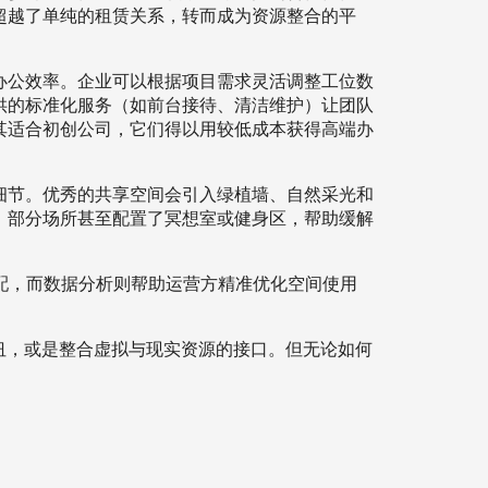
超越了单纯的租赁关系，转而成为资源整合的平
办公效率。企业可以根据项目需求灵活调整工位数
供的标准化服务（如前台接待、清洁维护）让团队
其适合初创公司，它们得以用较低成本获得高端办
细节。优秀的共享空间会引入绿植墙、自然采光和
。部分场所甚至配置了冥想室或健身区，帮助缓解
配，而数据分析则帮助运营方精准优化空间使用
纽，或是整合虚拟与现实资源的接口。但无论如何
。