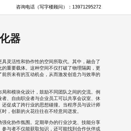
咨询电话（写字楼顾问）：13971295272
化器
更具灵活性和协作性的空间所取代。其中，融合了
化的重要载体。这种空间不仅打破了物理隔阂，更
了前所未有的互动机会，从而激发创造力与效率的
布局和模块化设计，鼓励不同团队之间的交流。例
业者、自由职业者与企业员工可以共享会议室、休
，还促成了跨行业的思想碰撞。当程序员与设计师
区时，创新的火花往往在不经意间迸发。
动强化协作氛围。定期举办的行业沙龙、技能分享
。参与者不仅能获取知识，还可能找到合作伙伴或