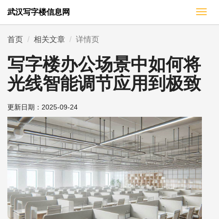
武汉写字楼信息网
切
换
导
首页
相关文章
详情页
航
写字楼办公场景中如何将
光线智能调节应用到极致
更新日期：
2025-09-24