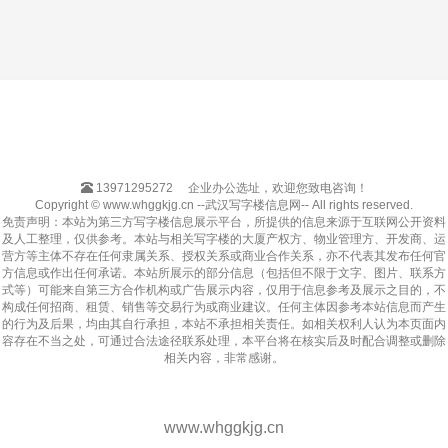
13971295272
企业办公选址，欢迎您致电咨询！
Copyright © www.whggkjg.cn --武汉写字楼信息网-- All rights reserved.
免责声明：本站为第三方写字楼信息展示平台，所提供的信息来源于互联网公开资料
及人工整理，仅供参考。本站与相关写字楼的大厦产权方、物业管理方、开发商、运
营方等主体不存在任何隶属关系、授权关系或商业合作关系，亦不代表其发布任何官
方信息或作出任何承诺。本站所展示的部分信息（包括但不限于文字、图片、联系方
式等）可能来自第三方合作机构或广告展示内容，仅用于信息参考及展示之目的，不
构成任何招商、租赁、销售等交易行为或商业建议。任何主体因参考本站信息而产生
的行为及后果，均由其自行承担，本站不承担相关责任。如相关权利人认为本页面内
容存在不当之处，可通过合法途径联系处理，本平台将在核实后及时配合调整或删除
相关内容，非常感谢。
www.whggkjg.cn