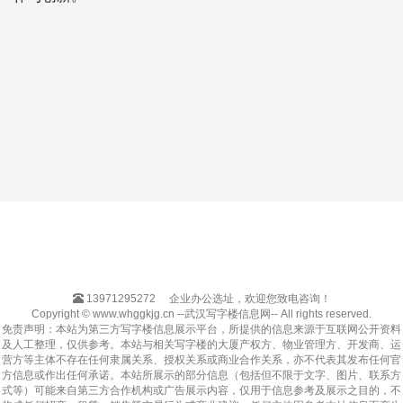
13971295272
企业办公选址，欢迎您致电咨询！
Copyright © www.whggkjg.cn --武汉写字楼信息网-- All rights reserved.
免责声明：本站为第三方写字楼信息展示平台，所提供的信息来源于互联网公开资料
及人工整理，仅供参考。本站与相关写字楼的大厦产权方、物业管理方、开发商、运
营方等主体不存在任何隶属关系、授权关系或商业合作关系，亦不代表其发布任何官
方信息或作出任何承诺。本站所展示的部分信息（包括但不限于文字、图片、联系方
式等）可能来自第三方合作机构或广告展示内容，仅用于信息参考及展示之目的，不