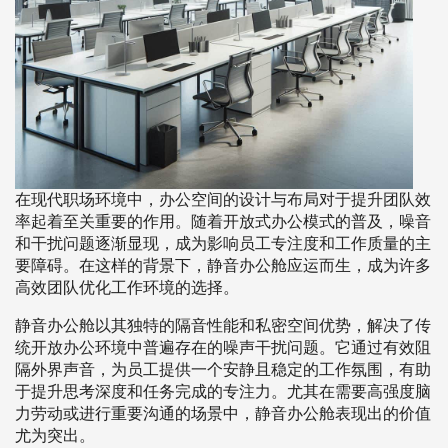
在现代职场环境中，办公空间的设计与布局对于提升团队效
率起着至关重要的作用。随着开放式办公模式的普及，噪音
和干扰问题逐渐显现，成为影响员工专注度和工作质量的主
要障碍。在这样的背景下，静音办公舱应运而生，成为许多
高效团队优化工作环境的选择。
静音办公舱以其独特的隔音性能和私密空间优势，解决了传
统开放办公环境中普遍存在的噪声干扰问题。它通过有效阻
隔外界声音，为员工提供一个安静且稳定的工作氛围，有助
于提升思考深度和任务完成的专注力。尤其在需要高强度脑
力劳动或进行重要沟通的场景中，静音办公舱表现出的价值
尤为突出。