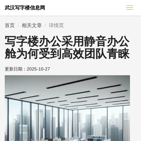
武汉写字楼信息网
切
换
导
首页
相关文章
详情页
航
写字楼办公采用静音办公
舱为何受到高效团队青睐
更新日期：
2025-10-27