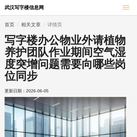
武汉写字楼信息网
切
换
导
首页
相关文章
详情页
航
写字楼办公物业外请植物
养护团队作业期间空气湿
度突增问题需要向哪些岗
位同步
更新日期：
2026-06-05