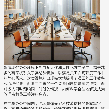
随着现代办公环境不断向多元化和人性化方向发展，越来越
多的写字楼引入了冥想静音舱，以满足员工在高强度工作中
的静心需求。这类设施的出现极大地提升了员工的工作效率
和心理健康，但随之而来的一个普遍问题便是预约冲突。面
对多人同时预约同一时段的情况，如何科学合理地解决成为
管理者和员工关注的焦点。
在共享办公空间内，尤其是像光谷科技港这样的高端写字
楼，冥想静音舱通常通过统一的数字预约系统进行管理。该